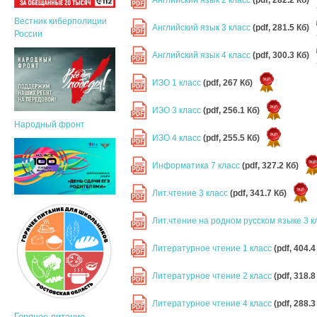
PDF
Вестник киберполиции
Английский язык 3 класс
(pdf, 281.5 Кб)
PDF
России
Английский язык 4 класс
(pdf, 300.3 Кб)
PDF
ИЗО 1 класс
(pdf, 267 Кб)
PDF
ИЗО 3 класс
(pdf, 256.1 Кб)
PDF
Народный фронт
ИЗО 4 класс
(pdf, 255.5 Кб)
PDF
Информатика 7 класс
(pdf, 327.2 Кб)
PDF
Лит.чтение 3 класс
(pdf, 341.7 Кб)
PDF
Лит.чтение на родном русском языке 3 
PDF
Литературное чтение 1 класс
(pdf, 404.4
PDF
Литературное чтение 2 класс
(pdf, 318.8
PDF
Литературное чтение 4 класс
(pdf, 288.3
PDF
Горячее питание