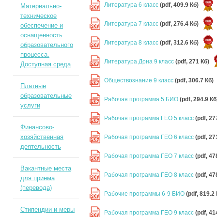
Литература 6 класс
(pdf, 409.9 Кб)
Материально-
PDF
техническое
Литература 7 класс
(pdf, 276.4 Кб)
обеспечение и
PDF
оснащенность
Литература 8 класс
(pdf, 312.6 Кб)
образовательного
PDF
процесса.
Литература Дона 9 класс
(pdf, 271 Кб)
Доступная среда
PDF
Обществознание 9 класс
(pdf, 306.7 Кб)
PDF
Платные
образовательные
Рабочая программа 5 БИО
(pdf, 294.9 Кб
PDF
услуги
Рабочая программа ГЕО 5 класс
(pdf, 27
PDF
Финансово-
хозяйственная
Рабочая программа ГЕО 6 класс
(pdf, 27
PDF
деятельность
Рабочая программа ГЕО 7 класс
(pdf, 47
PDF
Вакантные места
Рабочая программа ГЕО 8 класс
(pdf, 47
PDF
для приема
(перевода)
Рабочие программы 6-9 БИО
(pdf, 819.2
PDF
Стипендии и меры
Рабочая программа ГЕО 9 класс
(pdf, 41
PDF