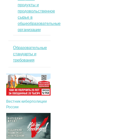
продукты и
продовольственное
сырье в
общеобразовательные
организации
Образовательные
стандарты и
требования
Вестник киберполиции
России