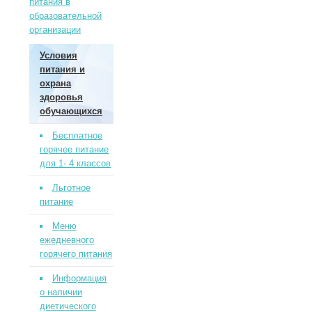
питания в
образовательной
организации
Условия
питания и
охрана
здоровья
обучающихся
Бесплатное
горячее питание
для 1- 4 классов
Льготное
питание
Меню
ежедневного
горячего питания
Информация
о наличии
диетического