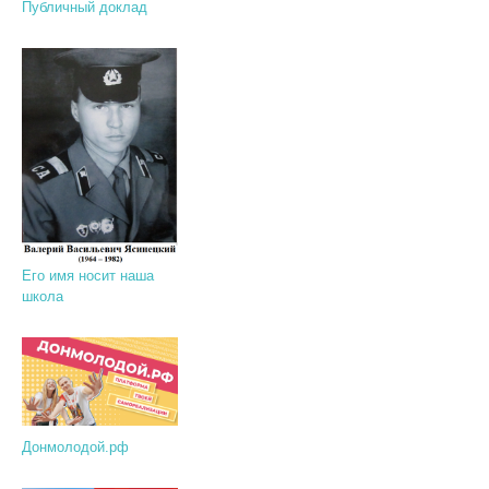
Публичный доклад
Его имя носит наша
школа
Донмолодой.рф