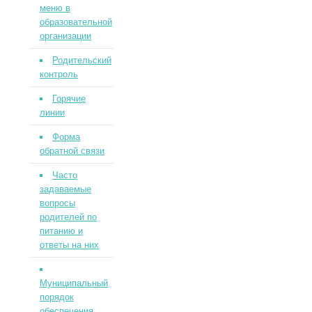
меню в
образовательной
организации
Родительский
контроль
Горячие
линии
Форма
обратной связи
Часто
задаваемые
вопросы
родителей по
питанию и
ответы на них
Муниципальный
порядок
обеспечения