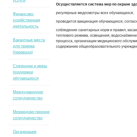
услуги
Осуществляется система мер по охране зд
регулярные медосмотры всех обучающихся;
Финансово-
хозяйственная
проводится вакцинация обучающихся, соглас
деятельность
соблюдение санитарных норм и правил, кас
теплового режима, освещения, водоснабжени
Вакантные места
процесса, организации медицинского обслуж
для приема
содержанию общеобразовательного учрежден
(перевода)
Стипендии и меры
поддержки
обучающихся
Международное
сотрудничество
Межведомственное
сотрудничество
Организация