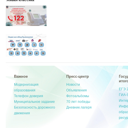
Живая классика
Важное
Пресс-центр
Госу
итог
Модернизация
Новости
ЕГЭ 
образования
Объявления
ГИА-
Телефон доверия
Фотоальбомы
Инте
Муниципальное задание
70 лет победы
Инфо
Безопасность дорожного
Дневник лагеря
обра
движения
ресу