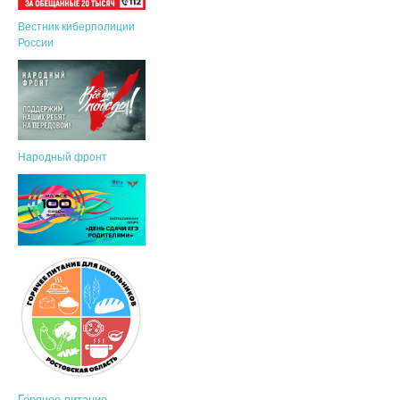
Вестник киберполиции
России
Народный фронт
Горячее питание