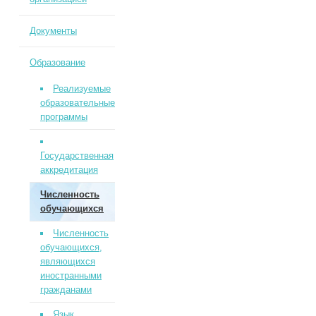
Документы
Образование
Реализуемые
образовательные
программы
Государственная
аккредитация
Численность
обучающихся
Численность
обучающихся,
являющихся
иностранными
гражданами
Язык