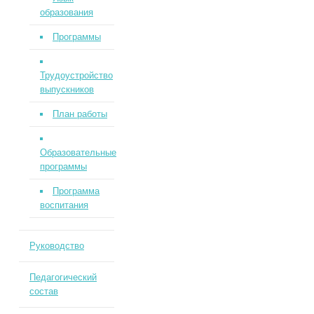
образования
Программы
Трудоустройство
выпускников
План работы
Образовательные
программы
Программа
воспитания
Руководство
Педагогический
состав