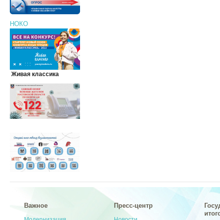
НОКО
Живая классика
Важное
Пресс-центр
Госу
итог
Модернизация
Новости