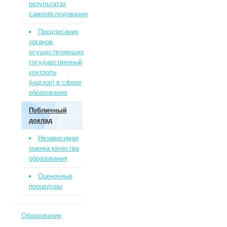
результатах
самообследования
Предписания
органов,
осуществляющих
государственный
контроль
(надзор) в сфере
образования
Публичный
доклад
Независимая
оценка качества
образования
Оценочные
процедуры
Образование