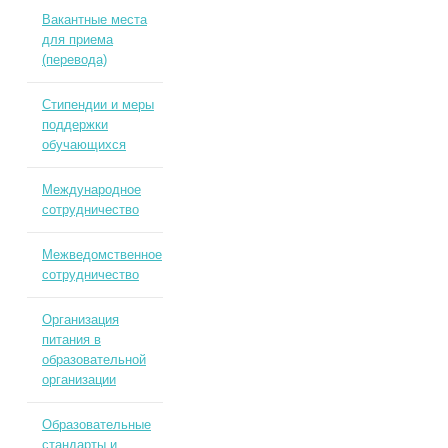
Вакантные места
для приема
(перевода)
Стипендии и меры
поддержки
обучающихся
Международное
сотрудничество
Межведомственное
сотрудничество
Организация
питания в
образовательной
организации
Образовательные
стандарты и