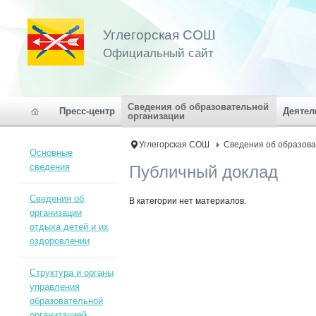
Углегорская СОШ
Официальный сайт
Сведения об образовательной
Пресс-центр
Деятел
организации
Углегорская СОШ
Сведения об образова
Основные
сведения
Публичный доклад
Сведения об
В категории нет материалов.
организации
отдыха детей и их
оздоровлении
Структура и органы
управления
образовательной
организацией