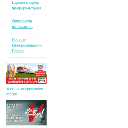
Единая модель
профориентации
Олимпиада
школьников
Новости
Минпросвещения
России
Вестник киберполиции
России