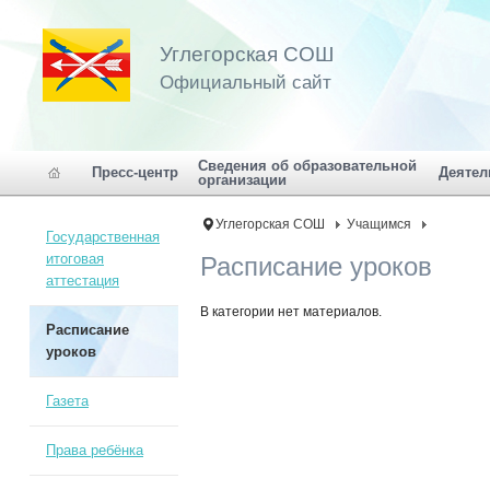
Углегорская СОШ
Официальный сайт
Сведения об образовательной
Пресс-центр
Деятел
организации
Углегорская СОШ
Учащимся
Государственная
итоговая
Расписание уроков
аттестация
В категории нет материалов.
Расписание
уроков
Газета
Права ребёнка