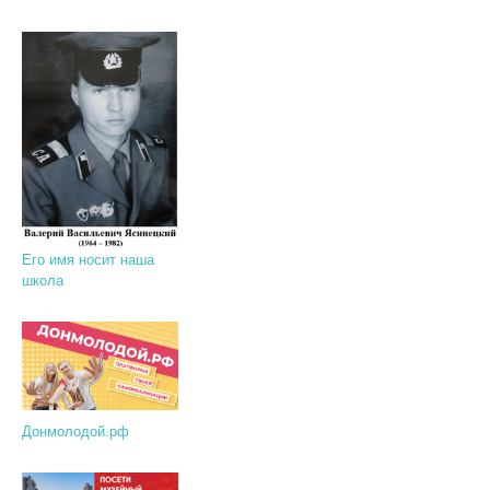
Его имя носит наша
школа
Донмолодой.рф