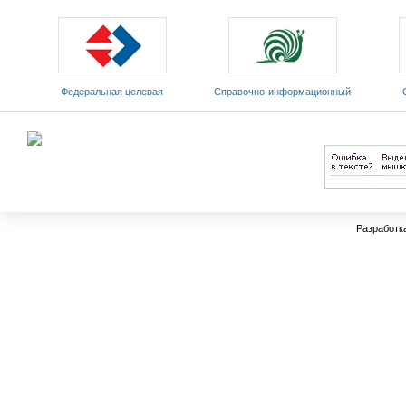
Федеральная целевая
Cправочно-информационный
программа развития
портал «Русский язык»
Мин
образования на 2011-2015 годы
Разработк