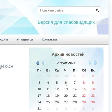
Версия для слабовидящих
ющим
Учащимся
Контакты
Архив новостей
Август
2026
щихся
Пн
Вт
Ср
Чт
Пт
Сб
Вс
27
28
29
30
31
1
2
3
4
5
6
7
8
9
10
11
12
13
14
15
16
17
18
19
20
21
22
23
24
25
26
27
28
29
30
31
1
2
3
4
5
6