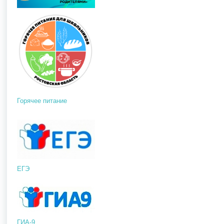
Горячее питание
ЕГЭ
ГИА-9