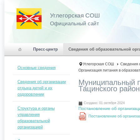
Углегорская СОШ
Официальный сайт
Пресс-центр
Сведения об образовательной орг
Углегорская СОШ
Сведения 
Основные сведения
Организация питания в образова
Муниципальный п
Сведения об организации
Тацинского район
отдыха детей и их
оздоровлении
Создано: 01 октября 2024
Структура и органы
Постановление об организац
управления
Постановление об организа
PDF
образовательной
организацией