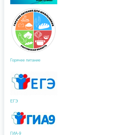
Горячее питание
ЕГЭ
ГИА-9