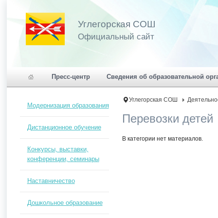
Углегорская СОШ
Официальный сайт
Пресс-центр
Сведения об образовательной орг
Углегорская СОШ
Деятельно
Модернизация образования
Перевозки детей
Дистанционное обучение
В категории нет материалов.
Конкурсы, выставки,
конференции, семинары
Наставничество
Дошкольное образование