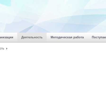
анизации
Деятельность
Методическая работа
Поступа
сть