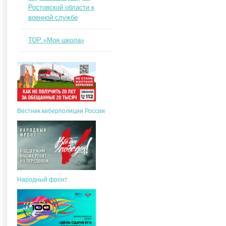
Ростовской области к
военной службе
ТОР «Моя школа»
Вестник киберполиции России
Народный фронт