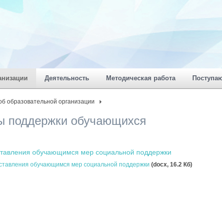
анизации
Деятельность
Методическая работа
Поступа
об образовательной организации
ы поддержки обучающихся
ставления обучающимся мер социальной поддержки
оставления обучающимся мер социальной поддержки
(docx, 16.2 Кб)