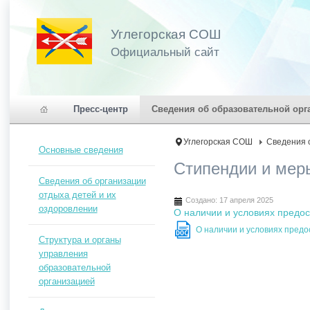
Углегорская СОШ
Официальный сайт
Пресс-центр
Сведения об образовательной орг
Углегорская СОШ
Сведения 
Основные сведения
Стипендии и мер
Сведения об организации
отдыха детей и их
Создано: 17 апреля 2025
оздоровлении
О наличии и условиях предо
О наличии и условиях пред
DOC
Структура и органы
управления
образовательной
организацией