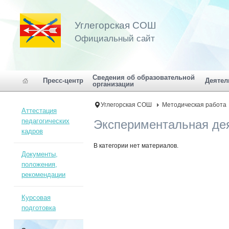
Углегорская СОШ
Официальный сайт
Сведения об образовательной
Пресс-центр
Деятел
организации
Углегорская СОШ
Методическая работа
Аттестация
педагогических
Экспериментальная де
кадров
В категории нет материалов.
Документы,
положения,
рекомендации
Курсовая
подготовка