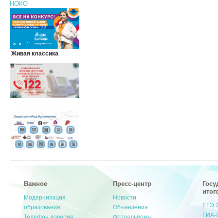
НОКО
Живая классика
Важное
Пресс-центр
Госу
итог
Модернизация
Новости
ЕГЭ 
образования
Объявления
ГИА-
Телефон доверия
Фотоальбомы