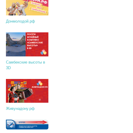
Донмолодой.рф
Самбекские высоты в
3D
Живунадону.рф