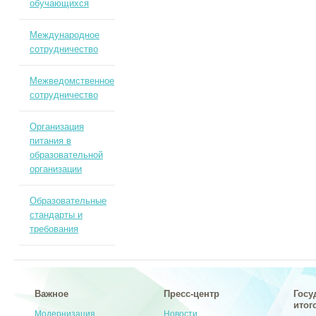
обучающихся
Международное
сотрудничество
Межведомственное
сотрудничество
Организация
питания в
образовательной
организации
Образовательные
стандарты и
требования
Важное
Пресс-центр
Госу
итог
Модернизация
Новости