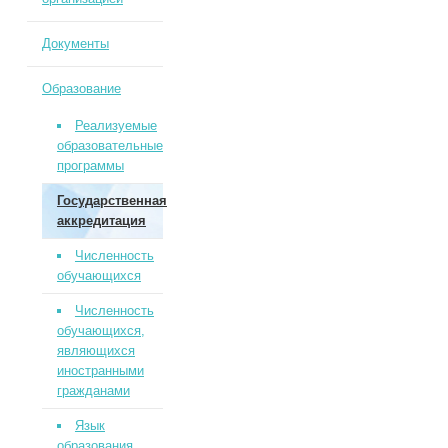
Документы
Образование
Реализуемые
образовательные
программы
Государственная
аккредитация
Численность
обучающихся
Численность
обучающихся,
являющихся
иностранными
гражданами
Язык
образования