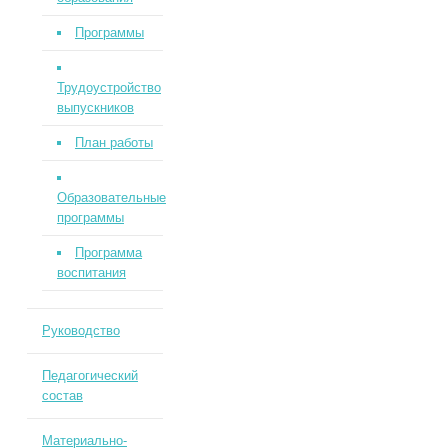
Программы
Трудоустройство
выпускников
План работы
Образовательные
программы
Программа
воспитания
Руководство
Педагогический
состав
Материально-