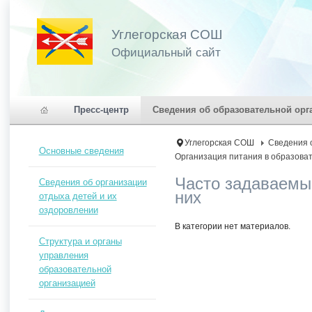
Углегорская СОШ
Официальный сайт
Пресс-центр
Сведения об образовательной орг
Углегорская СОШ
Сведения 
Основные сведения
Организация питания в образова
Часто задаваемые
Сведения об организации
них
отдыха детей и их
оздоровлении
В категории нет материалов.
Структура и органы
управления
образовательной
организацией