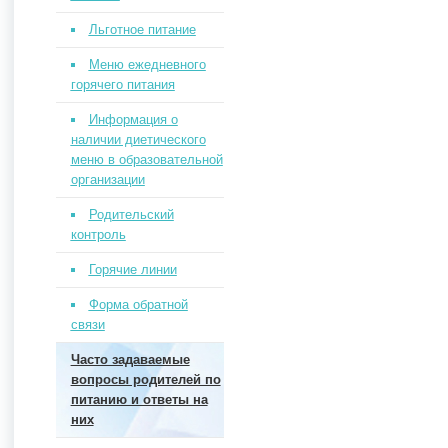
Льготное питание
Меню ежедневного
горячего питания
Информация о
наличии диетического
меню в образовательной
организации
Родительский
контроль
Горячие линии
Форма обратной
связи
Часто задаваемые
вопросы родителей по
питанию и ответы на
них