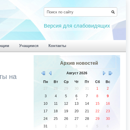
Версия для слабовидящих
ющим
Учащимся
Контакты
Архив новостей
Август
2026
ты на
Пн
Вт
Ср
Чт
Пт
Сб
Вс
27
28
29
30
31
1
2
3
4
5
6
7
8
9
10
11
12
13
14
15
16
17
18
19
20
21
22
23
24
25
26
27
28
29
30
31
1
2
3
4
5
6