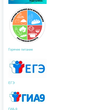
Горячее питание
ЕГЭ
ГИА-9