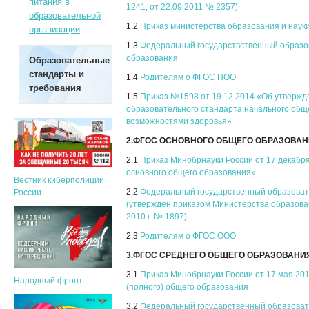
питания в
1241, от 22.09.2011 № 2357)
образовательной
1.2
Приказ министерства образования и наук
организации
1.3
Федеральный государствственный образо
образования
Образовательные
стандарты и
1.4
Родителям о ФГОС НОО
требования
1.5
Приказ №1598 от 19.12.2014 «Об утвержд
образовательного стандарта начального общ
возможностями здоровья»
2.ФГОС ОСНОВНОГО ОБЩЕГО ОБРАЗОВА
2.1
Приказ Минобрнауки России от 17 декабр
основного общего образования»
Вестник киберполиции
2.2
Федеральный государственный образоват
России
(утвержден приказом Министерства образова
2010 г. № 1897).
2.3
Родителям о ФГОС ООО
3.ФГОС СРЕДНЕГО ОБЩЕГО ОБРАЗОВАНИ
3.1
Приказ Минобрнауки России от 17 мая 20
Народный фронт
(полного) общего образования
3.2
Федеральный государственный образовате