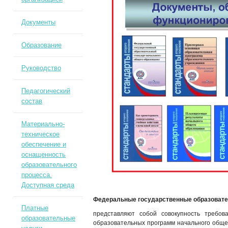
Документы
Образование
Руководство
Педагогический
состав
Материально-
техническое
обеспечение и
оснащенность
образовательного
процесса.
Доступная среда
Федеральные государственные образоват
Платные
представляют собой совокупность требов
образовательные
образовательных программ начального общего