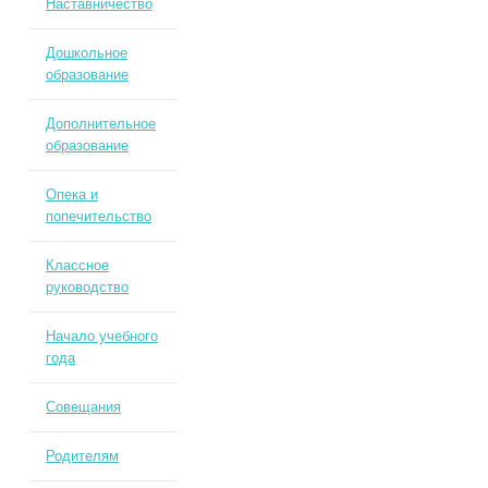
Наставничество
Дошкольное
образование
Дополнительное
образование
Опека и
попечительство
Классное
руководство
Начало учебного
года
Совещания
Родителям