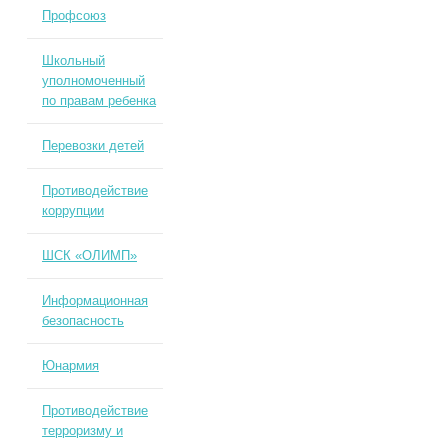
Профсоюз
Школьный
уполномоченный
по правам ребенка
Перевозки детей
Противодействие
коррупции
ШСК «ОЛИМП»
Информационная
безопасность
Юнармия
Противодействие
терроризму и