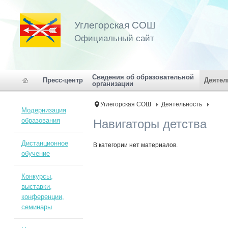
Углегорская СОШ
Официальный сайт
Сведения об образовательной
Пресс-центр
Деятел
организации
Углегорская СОШ
Деятельность
Модернизация
образования
Навигаторы детства
Дистанционное
В категории нет материалов.
обучение
Конкурсы,
выставки,
конференции,
семинары