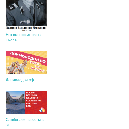
Его имя носит наша
школа
Донмолодой.рф
Самбекские высоты в
3D