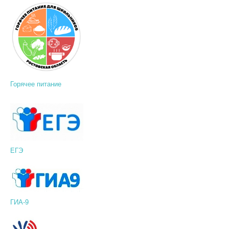
Горячее питание
ЕГЭ
ГИА-9