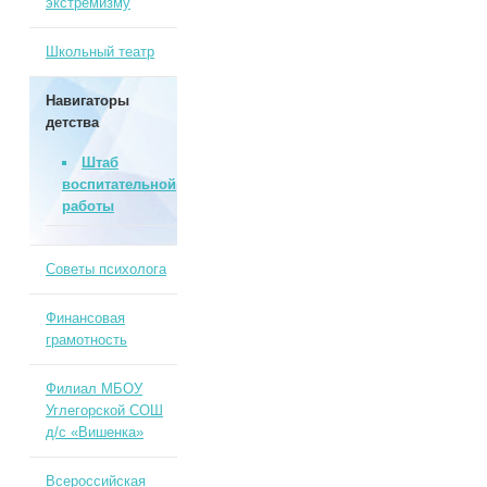
экстремизму
Школьный театр
Навигаторы
детства
Штаб
воспитательной
работы
Советы психолога
Финансовая
грамотность
Филиал МБОУ
Углегорской СОШ
д/с «Вишенка»
Всероссийская