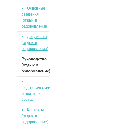
Основные
сведения
(отдых и
оздоровление)
Документы
(отдых и
оздоровление)
Руководство
(отдых и
оздоровление)
Педагогический
и вожатый
состав
Контакты
(отдых и
оздоровление)