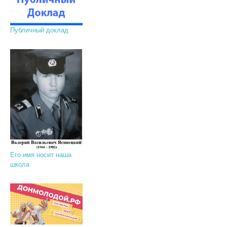
Публичный доклад
Его имя носит наша
школа