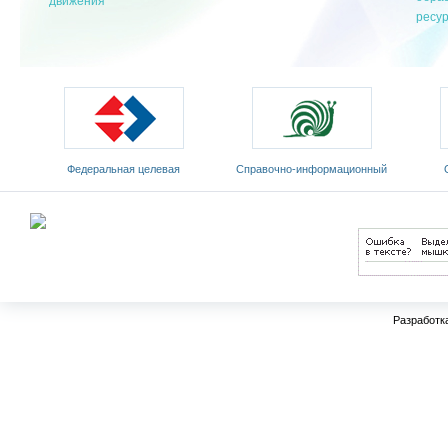
движения
ресу
Федеральная целевая
Cправочно-информационный
программа развития
портал «Русский язык»
Мин
образования на 2011-2015 годы
Разработк