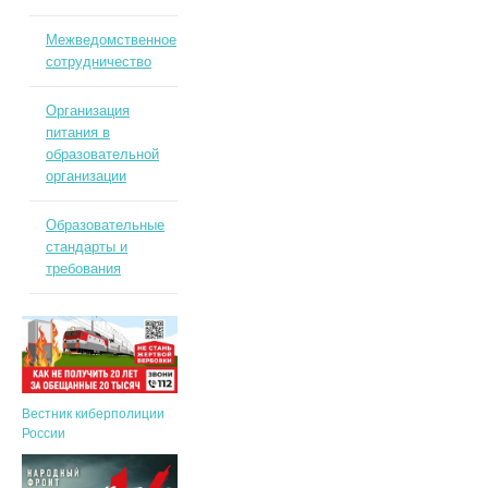
Межведомственное
сотрудничество
Организация
питания в
образовательной
организации
Образовательные
стандарты и
требования
Вестник киберполиции
России