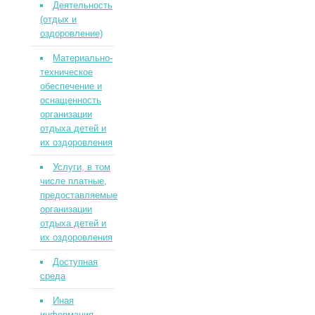
Деятельность
(отдых и
оздоровление)
Материально-
техническое
обеспечение и
оснащенность
организации
отдыха детей и
их оздоровления
Услуги, в том
числе платные,
предоставляемые
организации
отдыха детей и
их оздоровления
Доступная
среда
Иная
информация