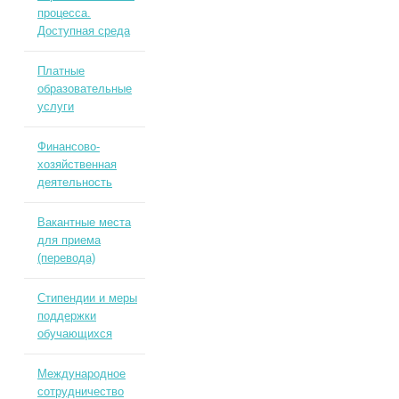
процесса.
Доступная среда
Платные
образовательные
услуги
Финансово-
хозяйственная
деятельность
Вакантные места
для приема
(перевода)
Стипендии и меры
поддержки
обучающихся
Международное
сотрудничество