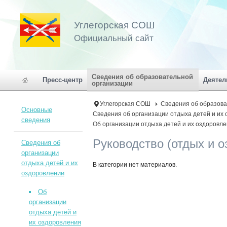
Углегорская СОШ
Официальный сайт
Сведения об образовательной
Пресс-центр
Деятел
организации
Углегорская СОШ
Сведения об образова
Основные
Сведения об организации отдыха детей и их
сведения
Об организации отдыха детей и их оздоровл
Руководство (отдых и 
Сведения об
организации
отдыха детей и их
В категории нет материалов.
оздоровлении
Об
организации
отдыха детей и
их оздоровления