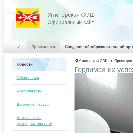
Углегорская СОШ
Официальный сайт
Пресс-центр
Сведения об образовательной орг
Углегорская СОШ
Пресс-цен
Новости
Гордимся их успе
Объявления
Фотоальбомы
Движение Первых
Безопасность
жизнедеятельности