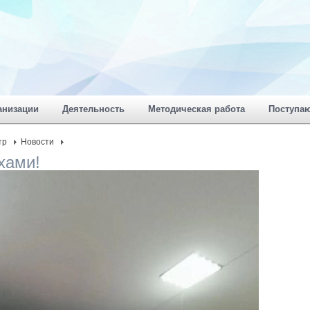
анизации
Деятельность
Методическая работа
Поступа
тр
Новости
хами!