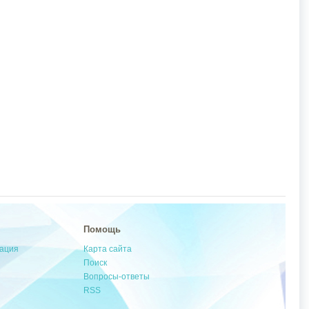
Помощь
мация
Карта сайта
Поиск
Вопросы-ответы
RSS