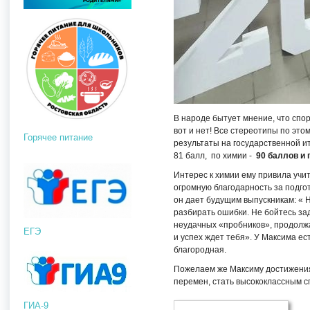
В народе бытует мнение, что спор
вот и нет! Все стереотипы по эт
Горячее питание
результаты на государственной ит
81 балл, по химии -
90 баллов и 
Интерес к химии ему привила учи
огромную благодарность за подгот
он дает будущим выпускникам: « 
разбирать ошибки. Не бойтесь зад
неудачных «пробников», продолжай
ЕГЭ
и успех ждет тебя». У Максима ест
благородная.
Пожелаем же Максиму достижения
перемен, стать высококлассным с
ГИА-9