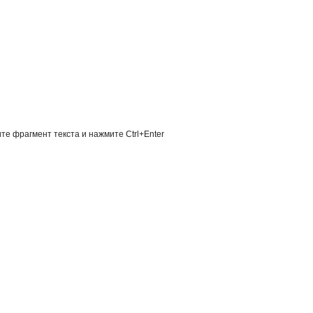
те фрагмент текста и нажмите Ctrl+Enter