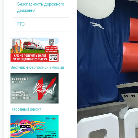
Безопасность дорожного
движения
ГТО
Вестник киберполиции России
Народный фронт