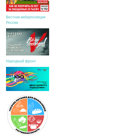
Вестник киберполиции
России
Народный фронт